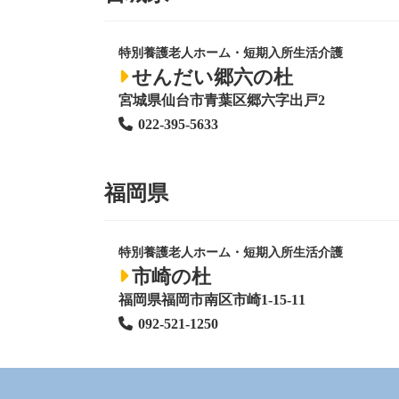
特別養護老人ホーム
・短期入所生活介護
せんだい郷六の杜
宮城県仙台市青葉区郷六字出戸2
022-395-5633
福岡県
特別養護老人ホーム
・短期入所生活介護
市崎の杜
福岡県福岡市南区市崎1-15-11
092-521-1250