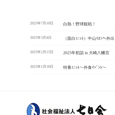
2025年7月10日
白熱！野球観戦！
2025年3月4日
（面白ﾕﾆｯﾄ）中山ｲｵﾝへ外出
2025年2月15日
2025年初詣 in 大崎八幡宮
2025年1月18日
特養ﾕﾆｯﾄ～外食ｲﾍﾞﾝﾄ～