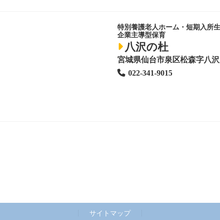
特別養護老人ホーム
・短期入所
企業主導型保育
八沢の杜
宮城県仙台市泉区松森字八沢1
022-341-9015
サイトマップ