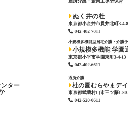
通所介護・企業主導型保育
ぬく井の杜
東京都小金井市貫井北町3-4-
042-402-7011
小規模多機能型居宅介護・介護
小規模多機能 学園
東京都小平市学園東町3-4-13
042-402-6611
通所介護
センター
杜の園むらやまデ
か
東京都武蔵村山市三ツ藤1-80-
042-520-0611