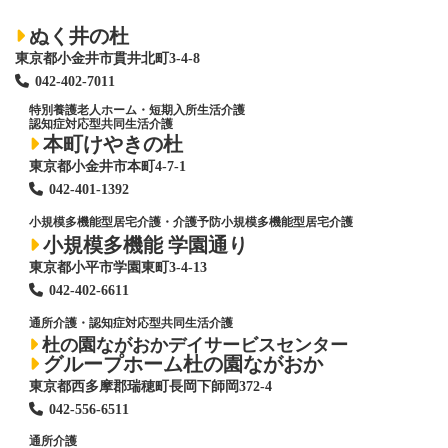
ぬく井の杜
東京都小金井市貫井北町3-4-8
042-402-7011
特別養護老人ホーム
・短期入所生活介護
認知症対応型共同生活介護
本町けやきの杜
東京都小金井市本町4-7-1
042-401-1392
小規模多機能型居宅介護・介護予防小規模多機能型居宅介護
小規模多機能 学園通り
東京都小平市学園東町3-4-13
042-402-6611
通所介護・認知症対応型共同生活介護
杜の園ながおかデイサービスセンター
グループホーム杜の園ながおか
東京都西多摩郡瑞穂町長岡下師岡372-4
042-556-6511
通所介護