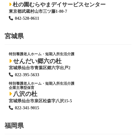
杜の園むらやまデイサービスセンター
東京都武蔵村山市三ツ藤1-80-7
042-520-0611
宮城県
特別養護老人ホーム
・短期入所生活介護
せんだい郷六の杜
宮城県仙台市青葉区郷六字出戸2
022-395-5633
特別養護老人ホーム
・短期入所生活介護
企業主導型保育
八沢の杜
宮城県仙台市泉区松森字八沢15-5
022-341-9015
福岡県