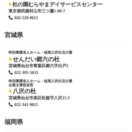
杜の園むらやまデイサービスセンター
東京都武蔵村山市三ツ藤1-80-7
042-520-0611
宮城県
特別養護老人ホーム
・短期入所生活介護
せんだい郷六の杜
宮城県仙台市青葉区郷六字出戸2
022-395-5633
特別養護老人ホーム
・短期入所生活介護
企業主導型保育
八沢の杜
宮城県仙台市泉区松森字八沢15-5
022-341-9015
福岡県