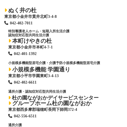
ぬく井の杜
東京都小金井市貫井北町3-4-8
042-402-7011
特別養護老人ホーム
・短期入所生活介護
認知症対応型共同生活介護
本町けやきの杜
東京都小金井市本町4-7-1
042-401-1392
小規模多機能型居宅介護・介護予防小規模多機能型居宅介護
小規模多機能 学園通り
東京都小平市学園東町3-4-13
042-402-6611
通所介護・認知症対応型共同生活介護
杜の園ながおかデイサービスセンター
グループホーム杜の園ながおか
東京都西多摩郡瑞穂町長岡下師岡372-4
042-556-6511
通所介護