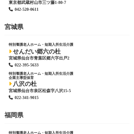
東京都武蔵村山市三ツ藤1-80-7
042-520-0611
宮城県
特別養護老人ホーム
・短期入所生活介護
せんだい郷六の杜
宮城県仙台市青葉区郷六字出戸2
022-395-5633
特別養護老人ホーム
・短期入所生活介護
企業主導型保育
八沢の杜
宮城県仙台市泉区松森字八沢15-5
022-341-9015
福岡県
特別養護老人ホーム
・短期入所生活介護