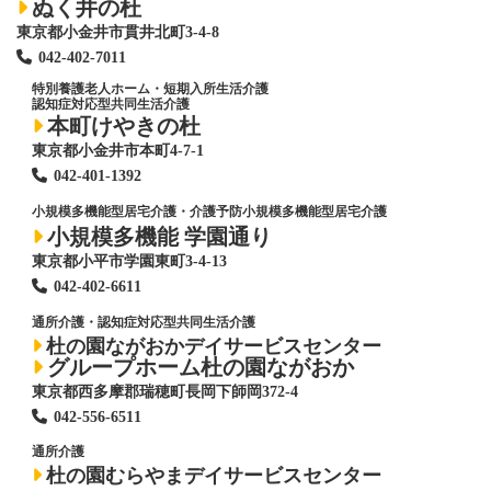
ぬく井の杜
東京都小金井市貫井北町3-4-8
042-402-7011
特別養護老人ホーム
・短期入所生活介護
認知症対応型共同生活介護
本町けやきの杜
東京都小金井市本町4-7-1
042-401-1392
小規模多機能型居宅介護・介護予防小規模多機能型居宅介護
小規模多機能 学園通り
東京都小平市学園東町3-4-13
042-402-6611
通所介護・認知症対応型共同生活介護
杜の園ながおかデイサービスセンター
グループホーム杜の園ながおか
東京都西多摩郡瑞穂町長岡下師岡372-4
042-556-6511
通所介護
杜の園むらやまデイサービスセンター