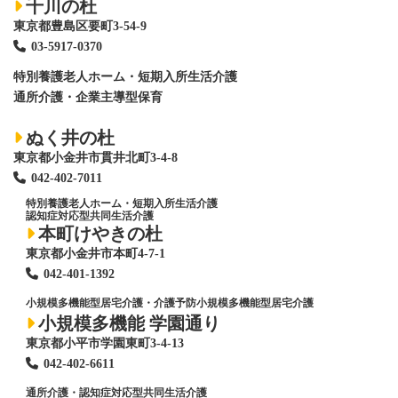
千川の杜
東京都豊島区要町3-54-9
03-5917-0370
特別養護老人ホーム
・短期入所生活介護
通所介護・企業主導型保育
ぬく井の杜
東京都小金井市貫井北町3-4-8
042-402-7011
特別養護老人ホーム
・短期入所生活介護
認知症対応型共同生活介護
本町けやきの杜
東京都小金井市本町4-7-1
042-401-1392
小規模多機能型居宅介護・介護予防小規模多機能型居宅介護
小規模多機能 学園通り
東京都小平市学園東町3-4-13
042-402-6611
通所介護・認知症対応型共同生活介護