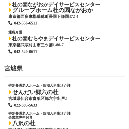
杜の園ながおかデイサービスセンター
グループホーム杜の園ながおか
東京都西多摩郡瑞穂町長岡下師岡372-4
042-556-6511
通所介護
杜の園むらやまデイサービスセンター
東京都武蔵村山市三ツ藤1-80-7
042-520-0611
宮城県
特別養護老人ホーム
・短期入所生活介護
せんだい郷六の杜
宮城県仙台市青葉区郷六字出戸2
022-395-5633
特別養護老人ホーム
・短期入所生活介護
企業主導型保育
八沢の杜