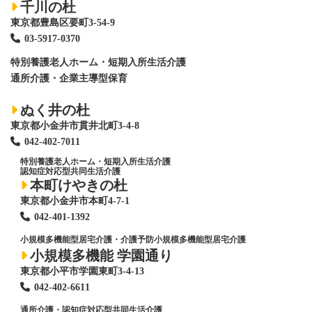
千川の杜
東京都豊島区要町3-54-9
03-5917-0370
特別養護老人ホーム
・短期入所生活介護
通所介護・企業主導型保育
ぬく井の杜
東京都小金井市貫井北町3-4-8
042-402-7011
特別養護老人ホーム
・短期入所生活介護
認知症対応型共同生活介護
本町けやきの杜
東京都小金井市本町4-7-1
042-401-1392
小規模多機能型居宅介護・介護予防小規模多機能型居宅介護
小規模多機能 学園通り
東京都小平市学園東町3-4-13
042-402-6611
通所介護・認知症対応型共同生活介護