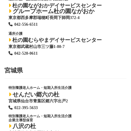
杜の園ながおかデイサービスセンター
グループホーム杜の園ながおか
東京都西多摩郡瑞穂町長岡下師岡372-4
042-556-6511
通所介護
杜の園むらやまデイサービスセンター
東京都武蔵村山市三ツ藤1-80-7
042-520-0611
宮城県
特別養護老人ホーム
・短期入所生活介護
せんだい郷六の杜
宮城県仙台市青葉区郷六字出戸2
022-395-5633
特別養護老人ホーム
・短期入所生活介護
企業主導型保育
八沢の杜