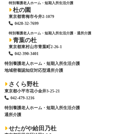
特別養護老人ホーム・短期入所生活介護
杜の園
東京都青梅市今井2-1079
0428
-
32-7699
特別養護老人ホーム・短期入所生活介護
・
通所介護
青葉の杜
東京都東村山市青葉町2-26-1
042-390-3401
特別養護老人ホーム
・短期入所生活介護
地域密着認知症対応型通所介護
さくら野杜
東京都小平市花小金井3-25-21
042-479-1216
特別養護老人ホーム
・短期入所生活介護
通所介護
せたがや給田乃杜