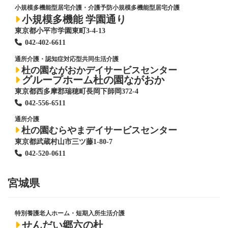
小規模多機能型居宅介護・介護予防小規模多機能型居宅介護
小規模多機能 学園通り
東京都小平市学園東町3-4-13
042-402-6611
通所介護・認知症対応型共同生活介護
杜の園ながおかデイサービスセンター
グループホーム杜の園ながおか
東京都西多摩郡瑞穂町長岡下師岡372-4
042-556-6511
通所介護
杜の園むらやまデイサービスセンター
東京都武蔵村山市三ツ藤1-80-7
042-520-0611
宮城県
特別養護老人ホーム
・短期入所生活介護
せんだい郷六の杜