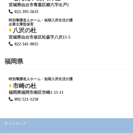
宮城県仙台市青葉区郷六字出戸2
022-395-5633
特別養護老人ホーム
・短期入所生活介護
企業主導型保育
八沢の杜
宮城県仙台市泉区松森字八沢15-5
022-341-9015
福岡県
特別養護老人ホーム
・短期入所生活介護
市崎の杜
福岡県福岡市南区市崎1-15-11
092-521-1250
サイトマップ