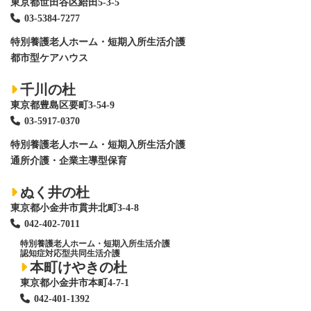
東京都世田谷区給田5-3-5
03-5384-7277
特別養護老人ホーム
・短期入所生活介護
都市型ケアハウス
千川の杜
東京都豊島区要町3-54-9
03-5917-0370
特別養護老人ホーム
・短期入所生活介護
通所介護・企業主導型保育
ぬく井の杜
東京都小金井市貫井北町3-4-8
042-402-7011
特別養護老人ホーム
・短期入所生活介護
認知症対応型共同生活介護
本町けやきの杜
東京都小金井市本町4-7-1
042-401-1392