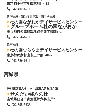
東京都小平市学園東町3-4-13
042-402-6611
通所介護・認知症対応型共同生活介護
杜の園ながおかデイサービスセンター
グループホーム杜の園ながおか
東京都西多摩郡瑞穂町長岡下師岡372-4
042-556-6511
通所介護
杜の園むらやまデイサービスセンター
東京都武蔵村山市三ツ藤1-80-7
042-520-0611
宮城県
特別養護老人ホーム
・短期入所生活介護
せんだい郷六の杜
宮城県仙台市青葉区郷六字出戸2
022-395-5633