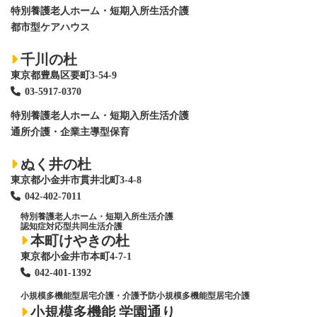
特別養護老人ホーム
・短期入所生活介護
都市型ケアハウス
千川の杜
東京都豊島区要町3-54-9
03-5917-0370
特別養護老人ホーム
・短期入所生活介護
通所介護・企業主導型保育
ぬく井の杜
東京都小金井市貫井北町3-4-8
042-402-7011
特別養護老人ホーム
・短期入所生活介護
認知症対応型共同生活介護
本町けやきの杜
東京都小金井市本町4-7-1
042-401-1392
小規模多機能型居宅介護・介護予防小規模多機能型居宅介護
小規模多機能 学園通り