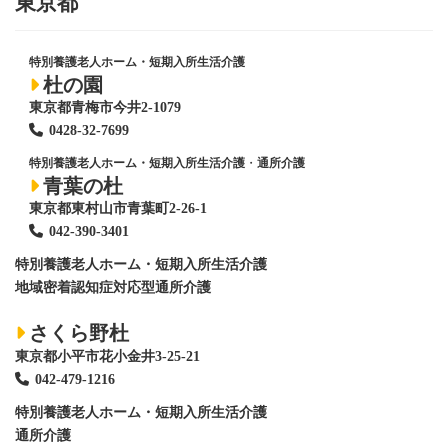
東京都
特別養護老人ホーム・短期入所生活介護
杜の園
東京都青梅市今井2-1079
0428
-
32-7699
特別養護老人ホーム・短期入所生活介護
・
通所介護
青葉の杜
東京都東村山市青葉町2-26-1
042-390-3401
特別養護老人ホーム
・短期入所生活介護
地域密着認知症対応型通所介護
さくら野杜
東京都小平市花小金井3-25-21
042-479-1216
特別養護老人ホーム
・短期入所生活介護
通所介護