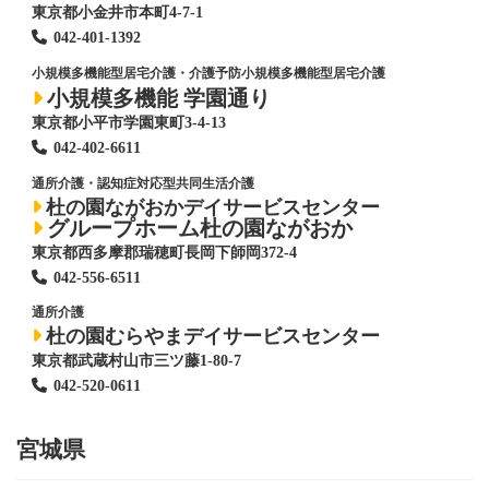
東京都小金井市本町4-7-1
042-401-1392
小規模多機能型居宅介護・介護予防小規模多機能型居宅介護
小規模多機能 学園通り
東京都小平市学園東町3-4-13
042-402-6611
通所介護・認知症対応型共同生活介護
杜の園ながおかデイサービスセンター
グループホーム杜の園ながおか
東京都西多摩郡瑞穂町長岡下師岡372-4
042-556-6511
通所介護
杜の園むらやまデイサービスセンター
東京都武蔵村山市三ツ藤1-80-7
042-520-0611
宮城県