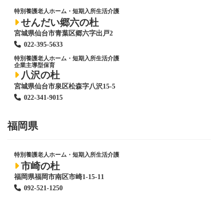
特別養護老人ホーム
・短期入所生活介護
せんだい郷六の杜
宮城県仙台市青葉区郷六字出戸2
022-395-5633
特別養護老人ホーム
・短期入所生活介護
企業主導型保育
八沢の杜
宮城県仙台市泉区松森字八沢15-5
022-341-9015
福岡県
特別養護老人ホーム
・短期入所生活介護
市崎の杜
福岡県福岡市南区市崎1-15-11
092-521-1250