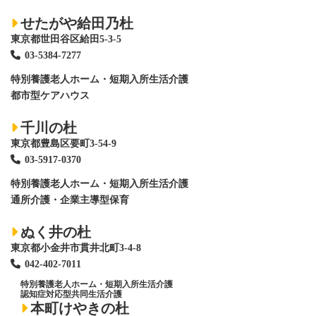
せたがや給田乃杜
東京都世田谷区給田5-3-5
03-5384-7277
特別養護老人ホーム
・短期入所生活介護
都市型ケアハウス
千川の杜
東京都豊島区要町3-54-9
03-5917-0370
特別養護老人ホーム
・短期入所生活介護
通所介護・企業主導型保育
ぬく井の杜
東京都小金井市貫井北町3-4-8
042-402-7011
特別養護老人ホーム
・短期入所生活介護
認知症対応型共同生活介護
本町けやきの杜