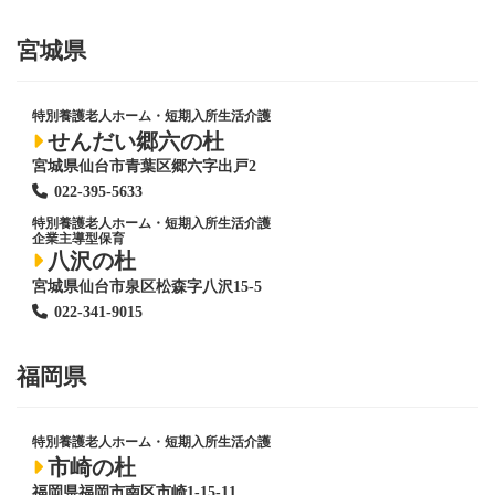
宮城県
特別養護老人ホーム
・短期入所生活介護
せんだい郷六の杜
宮城県仙台市青葉区郷六字出戸2
022-395-5633
特別養護老人ホーム
・短期入所生活介護
企業主導型保育
八沢の杜
宮城県仙台市泉区松森字八沢15-5
022-341-9015
福岡県
特別養護老人ホーム
・短期入所生活介護
市崎の杜
福岡県福岡市南区市崎1-15-11