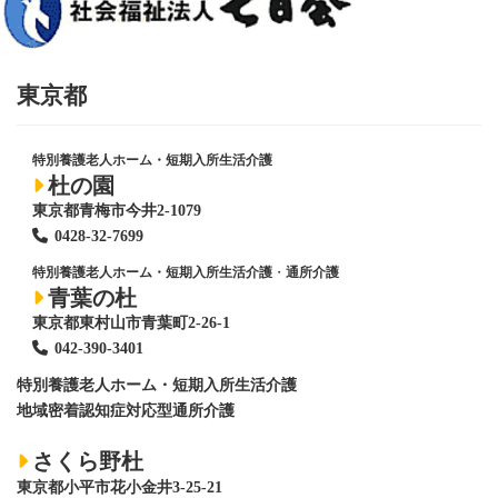
東京都
特別養護老人ホーム・短期入所生活介護
杜の園
東京都青梅市今井2-1079
0428
-
32-7699
特別養護老人ホーム・短期入所生活介護
・
通所介護
青葉の杜
東京都東村山市青葉町2-26-1
042-390-3401
特別養護老人ホーム
・短期入所生活介護
地域密着認知症対応型通所介護
さくら野杜
東京都小平市花小金井3-25-21