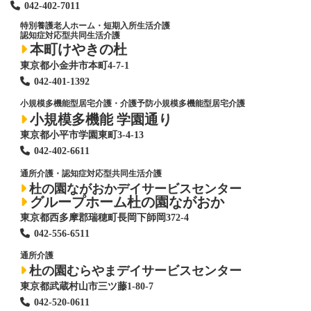
042-402-7011
特別養護老人ホーム
・短期入所生活介護
認知症対応型共同生活介護
本町けやきの杜
東京都小金井市本町4-7-1
042-401-1392
小規模多機能型居宅介護・介護予防小規模多機能型居宅介護
小規模多機能 学園通り
東京都小平市学園東町3-4-13
042-402-6611
通所介護・認知症対応型共同生活介護
杜の園ながおかデイサービスセンター
グループホーム杜の園ながおか
東京都西多摩郡瑞穂町長岡下師岡372-4
042-556-6511
通所介護
杜の園むらやまデイサービスセンター
東京都武蔵村山市三ツ藤1-80-7
042-520-0611