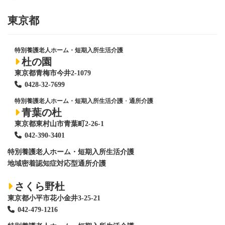
東京都
特別養護老人ホーム・短期入所生活介護
杜の園
東京都青梅市今井2-1079
0428
-
32-7699
特別養護老人ホーム・短期入所生活介護
・
通所介護
青葉の杜
東京都東村山市青葉町2-26-1
042-390-3401
特別養護老人ホーム
・短期入所生活介護
地域密着認知症対応型通所介護
さくら野杜
東京都小平市花小金井3-25-21
042-479-1216