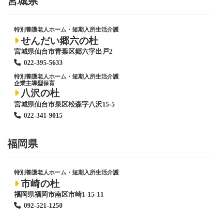
宮城県
特別養護老人ホーム
・短期入所生活介護
せんだい郷六の杜
宮城県仙台市青葉区郷六字出戸2
022-395-5633
特別養護老人ホーム
・短期入所生活介護
企業主導型保育
八沢の杜
宮城県仙台市泉区松森字八沢15-5
022-341-9015
福岡県
特別養護老人ホーム
・短期入所生活介護
市崎の杜
福岡県福岡市南区市崎1-15-11
092-521-1250