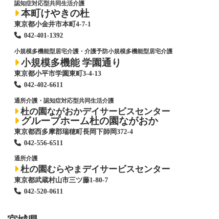
認知症対応型共同生活介護
本町けやきの杜
東京都小金井市本町4-7-1
042-401-1392
小規模多機能型居宅介護・介護予防小規模多機能型居宅介護
小規模多機能 学園通り
東京都小平市学園東町3-4-13
042-402-6611
通所介護・認知症対応型共同生活介護
杜の園ながおかデイサービスセンター
グループホーム杜の園ながおか
東京都西多摩郡瑞穂町長岡下師岡372-4
042-556-6511
通所介護
杜の園むらやまデイサービスセンター
東京都武蔵村山市三ツ藤1-80-7
042-520-0611