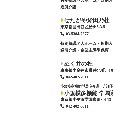
特別養護老人ホーム
・短期入
通所介護
せたがや給田乃杜
東京都世田谷区給田5-3-5
03-5384-7277
特別養護老人ホーム
・短期入
通所介護・企業主導型保育
ぬく井の杜
東京都小金井市貫井北町3-4-
042-402-7011
小規模多機能型居宅介護・介護
小規模多機能 学園
東京都小平市学園東町3-4-13
042-402-6611