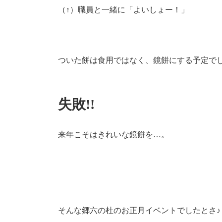
（↑）職員と一緒に「よいしょー！」
ついた餅は食用ではなく、鏡餅にする予定で
失敗!!
来年こそはきれいな鏡餅を…。
そんな郷六の杜のお正月イベントでしたとさ♪