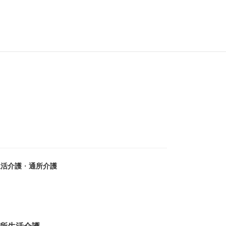
生活介護
・
通所介護