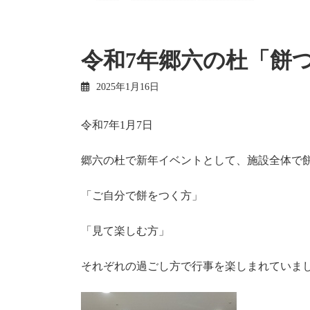
令和7年郷六の杜「餅
2025年1月16日
令和7年1月7日
郷六の杜で新年イベントとして、施設全体で
「ご自分で餅をつく方」
「見て楽しむ方」
それぞれの過ごし方で行事を楽しまれていま