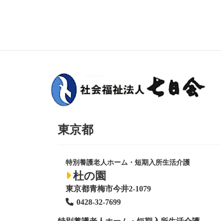
東京都
特別養護老人ホーム・短期入所生活介護
杜の園
東京都青梅市今井2-1079
0428
-
32-7699