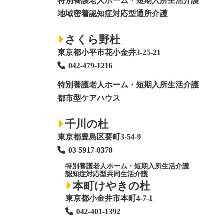
特別養護老人ホーム
・短期入所生活介護
地域密着認知症対応型通所介護
さくら野杜
東京都小平市花小金井3-25-21
042-479-1216
特別養護老人ホーム
・短期入所生活介護
都市型ケアハウス
千川の杜
東京都豊島区要町3-54-9
03-5917-0370
特別養護老人ホーム
・短期入所生活介護
認知症対応型共同生活介護
本町けやきの杜
東京都小金井市本町4-7-1
042-401-1392