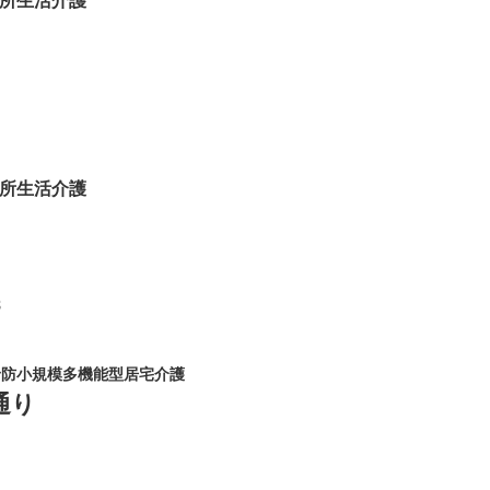
所生活介護
所生活介護
8
予防小規模多機能型居宅介護
通り