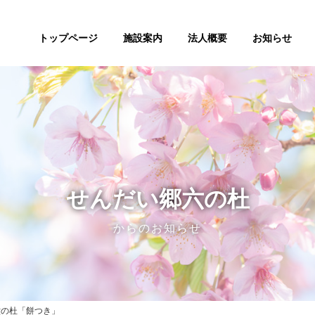
トップページ
施設案内
法人概要
お知らせ
せんだい郷六の杜
からのお知らせ
六の杜「餅つき」