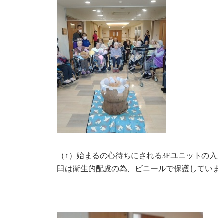
（↑）始まるの心待ちにされる3Fユニットの
臼は衛生的配慮の為、ビニールで保護してい