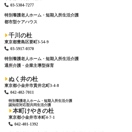
03-5384-7277
特別養護老人ホーム
・短期入所生活介護
都市型ケアハウス
千川の杜
東京都豊島区要町3-54-9
03-5917-0370
特別養護老人ホーム
・短期入所生活介護
通所介護・企業主導型保育
ぬく井の杜
東京都小金井市貫井北町3-4-8
042-402-7011
特別養護老人ホーム
・短期入所生活介護
認知症対応型共同生活介護
本町けやきの杜
東京都小金井市本町4-7-1
042-401-1392