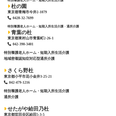
特別養護老人ホーム・短期入所生活介護
杜の園
東京都青梅市今井2-1079
0428
-
32-7699
特別養護老人ホーム・短期入所生活介護
・
通所介護
青葉の杜
東京都東村山市青葉町2-26-1
042-390-3401
特別養護老人ホーム
・短期入所生活介護
地域密着認知症対応型通所介護
さくら野杜
東京都小平市花小金井3-25-21
042-479-1216
特別養護老人ホーム
・短期入所生活介護
通所介護
せたがや給田乃杜
東京都世田谷区給田5-3-5