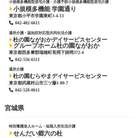
小規模多機能型居宅介護・介護予防小規模多機能型居宅介護
小規模多機能 学園通り
東京都小平市学園東町3-4-13
042-402-6611
通所介護・認知症対応型共同生活介護
杜の園ながおかデイサービスセンター
グループホーム杜の園ながおか
東京都西多摩郡瑞穂町長岡下師岡372-4
042-556-6511
通所介護
杜の園むらやまデイサービスセンター
東京都武蔵村山市三ツ藤1-80-7
042-520-0611
宮城県
特別養護老人ホーム
・短期入所生活介護
せんだい郷六の杜