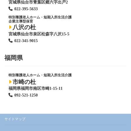
宮城県仙台市青葉区郷六字出戸2
022-395-5633
特別養護老人ホーム
・短期入所生活介護
企業主導型保育
八沢の杜
宮城県仙台市泉区松森字八沢15-5
022-341-9015
福岡県
特別養護老人ホーム
・短期入所生活介護
市崎の杜
福岡県福岡市南区市崎1-15-11
092-521-1250
サイトマップ