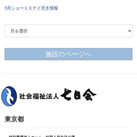
9月ショートステイ空き情報
施設のページへ
東京都