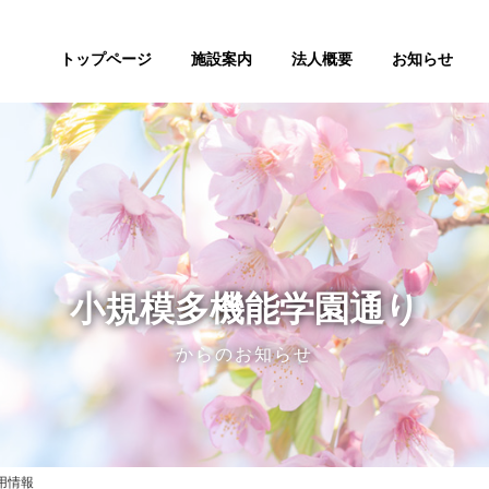
トップページ
施設案内
法人概要
お知らせ
小規模多機能学園通り
からのお知らせ
用情報