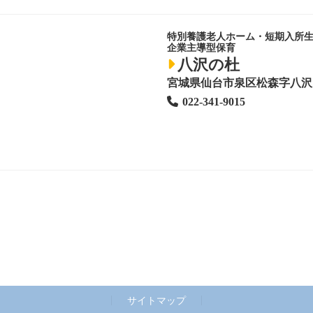
特別養護老人ホーム
・短期入所
企業主導型保育
八沢の杜
宮城県仙台市泉区松森字八沢1
022-341-9015
サイトマップ