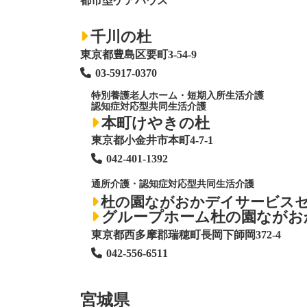
都市型ケアハウス
千川の杜
東京都豊島区要町3-54-9
03-5917-0370
特別養護老人ホーム
・短期入所生活介護
認知症対応型共同生活介護
本町けやきの杜
東京都小金井市本町4-7-1
042-401-1392
通所介護・認知症対応型共同生活介護
杜の園ながおかデイサービス
グループホーム杜の園ながお
東京都西多摩郡瑞穂町長岡下師岡372-4
042-556-6511
宮城県